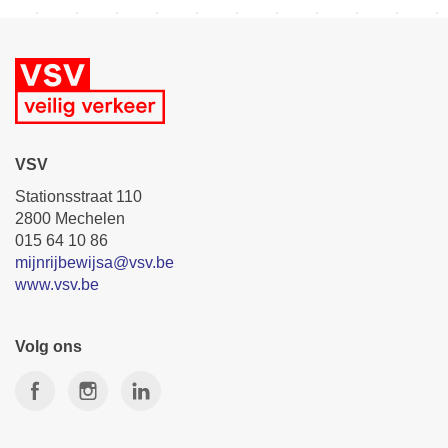
VSV
Stationsstraat 110
2800 Mechelen
015 64 10 86
mijnrijbewijsa@vsv.be
www.vsv.be
Volg ons